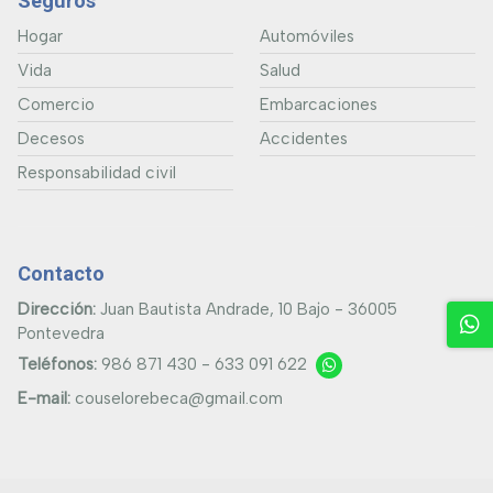
Seguros
Hogar
Automóviles
Vida
Salud
Comercio
Embarcaciones
Decesos
Accidentes
Responsabilidad civil
Contacto
Dirección:
Juan Bautista Andrade, 10 Bajo - 36005
Pontevedra
Teléfonos:
986 871 430
-
633 091 622
E-mail:
couselorebeca@gmail.com