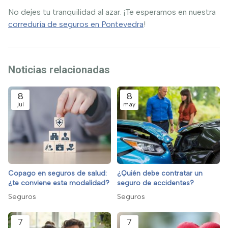
No dejes tu tranquilidad al azar. ¡Te esperamos en nuestra
correduría de seguros en Pontevedra
!
Noticias relacionadas
8
8
jul
may
Copago en seguros de salud:
¿Quién debe contratar un
¿te conviene esta modalidad?
seguro de accidentes?
Seguros
Seguros
7
7