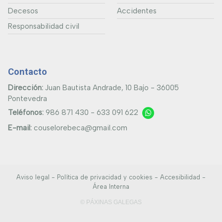
Decesos
Accidentes
Responsabilidad civil
Contacto
Dirección:
Juan Bautista Andrade, 10 Bajo - 36005
Pontevedra
Teléfonos:
986 871 430
-
633 091 622
E-mail:
couselorebeca@gmail.com
Aviso legal
-
Política de privacidad y cookies
-
Accesibilidad
-
Área Interna
© PÁXINAS GALEGAS