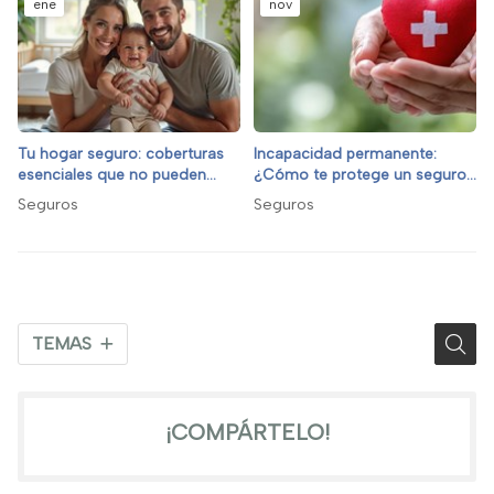
ene
nov
Tu hogar seguro: coberturas
Incapacidad permanente:
esenciales que no pueden
¿Cómo te protege un seguro
faltar
de vida?
Seguros
Seguros
TEMAS
¡COMPÁRTELO!